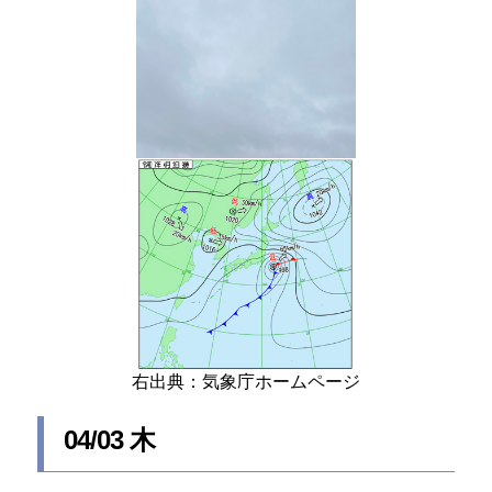
右出典：気象庁ホームページ
04/03 木