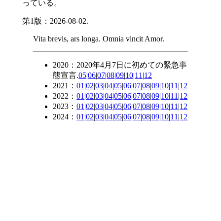
っている。
第1版：2026-08-02.
Vita brevis, ars longa. Omnia vincit Amor.
2020：2020年4月7日に初めての緊急事
態宣言.
05
|
06
|
07
|
08
|
09
|
10
|
11
|
12
2021：
01
|
02
|
03
|
04
|
05
|
06
|
07
|
08
|
09
|
10
|
11
|
12
2022：
01
|
02
|
03
|
04
|
05
|
06
|
07
|
08
|
09
|
10
|
11
|
12
2023：
01
|
02
|
03
|
04
|
05
|
06
|
07
|
08
|
09
|
10
|
11
|
12
2024：
01
|
02
|
03
|
04
|
05
|
06
|
07
|
08
|
09
|
10
|
11
|
12