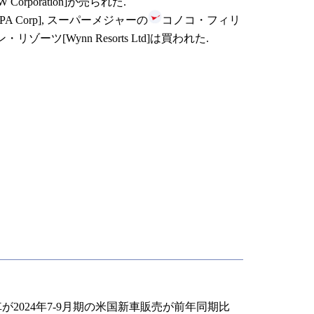
 Corporation]が売られた.
A Corp], スーパーメジャーの
コノコ・フィリ
・リゾーツ[Wynn Resorts Ltd]は買われた.
動車が2024年7-9月期の米国新車販売が前年同期比