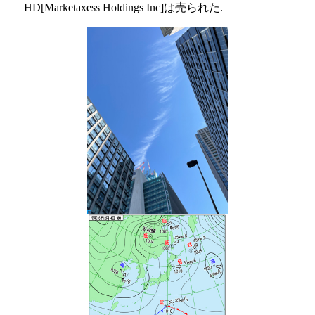
HD[Marketaxess Holdings Inc]は売られた.