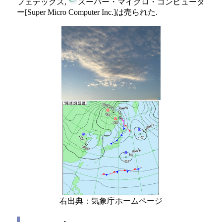
フェデックス,
スーパー・マイクロ・コンピュータ
ー[Super Micro Computer Inc.]は売られた.
右出典：気象庁ホームページ