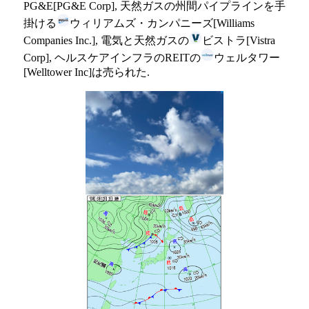
PG&E[PG&E Corp], 天然ガスの州間パイプラインを手
掛ける
ウィリアムズ・カンパニーズ[Williams
Companies Inc.], 電気と天然ガスの
ビストラ[Vistra
Corp], ヘルスケアインフラのREITの
ウェルタワー
[Welltower Inc]は売られた.