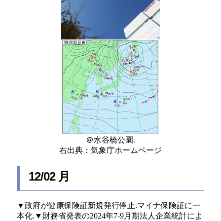
＠水谷橋公園.
右出典：気象庁ホームページ
12/02 月
▼政府が健康保険証新規発行停止.マイナ保険証に一
本化.▼財務省発表の2024年7-9月期法人企業統計によ