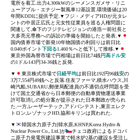
電所を着工.出力4,300kWのシーメンスガメサ・リニ
ューアブル・エナジー製風車12基設置.環境価値は20
年間KDDIに提供予定.▼フジ・メディアHDが元タレ
ントの中居正広氏と元女性従業員を巡る人権問題に
関連して,傘下のフジテレビジョンの港浩一前社長と
大多亮元専務への訴訟の準備を開始したと発表.▼
国内債券市場で新発10年物国債の利回りは前日比
0.040ポイント
下回る
1.460％へと低下して推移.▼
東京外国為替市場で円相場は前日比74銭
円高ドル安
の1ドル143円34-36銭と反発.
▼
東京株式市場で
日経平均
は前日比192円96銭
安
の
3万7,554円49銭へと反落.住友ファーマ,積水ハウス,川
崎汽船,SUBARU,郵便局配達員の不適切点呼問題を受
けて国土交通省から日本郵便の自動車貨物運送事業
許可取消しの処分案が提示された日本郵政が売られ
た.一方,レーザーテック,アドバンテスト,東京エレク
トロン,レゾナックHD,協和キリンは買われた.
▼
韓国水力原子力[韓水原,KHNP,Korea Hydro &
Nuclear Power Co., Ltd.]が
チェコ政府によるドコバ
ニ原子力発電所建設事業で軽水炉2基の建設を受注し