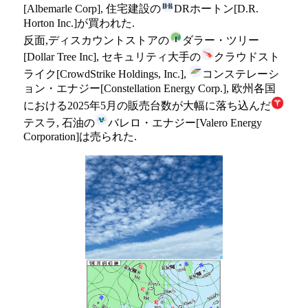
[Albemarle Corp], 住宅建設の
DRホートン[D.R.
Horton Inc.]が買われた.
反面,ディスカウントストアの
ダラー・ツリー
[Dollar Tree Inc], セキュリティ大手の
クラウドスト
ライク[CrowdStrike Holdings, Inc.],
コンステレーシ
ョン・エナジー[Constellation Energy Corp.], 欧州各国
における2025年5月の販売台数が大幅に落ち込んだ
テスラ, 石油の
バレロ・エナジー[Valero Energy
Corporation]は売られた.