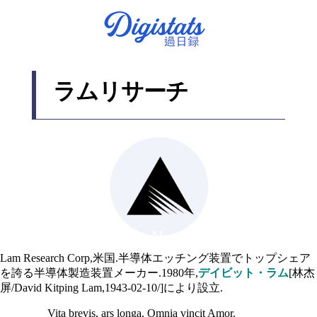
ラムリサーチ
Lam Research Corp,米国.半導体エッチング装置でトップシェア
を誇る半導体製造装置メーカー.1980年,
デイビット・ラム
[林杰
屏/David Kitping Lam,1943-02-10/]により設立.
Vita brevis, ars longa. Omnia vincit Amor.