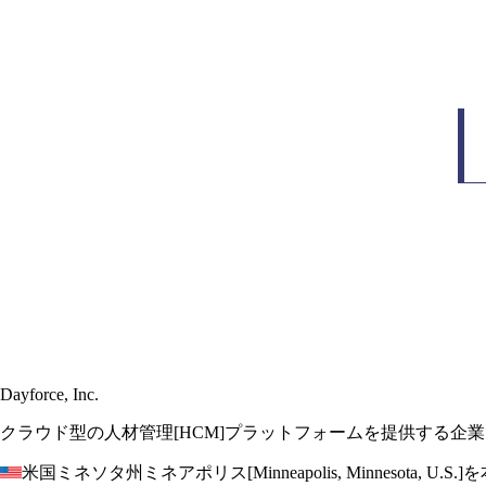
Dayforce, Inc.
クラウド型の人材管理[HCM]プラットフォームを提供する企業
米国ミネソタ州ミネアポリス[Minneapolis, Minnesota, U.S.