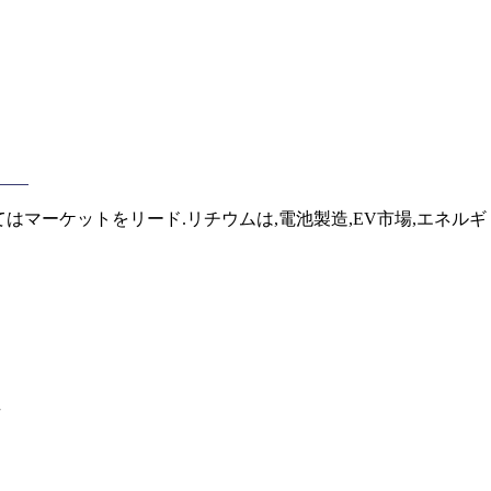
においてはマーケットをリード.リチウムは,電池製造,EV市場,エネルギ