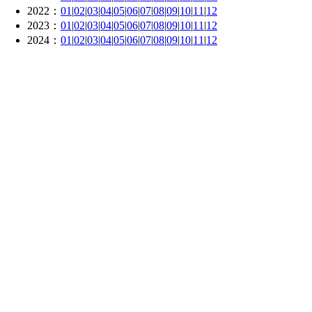
2022：
01
|
02
|
03
|
04
|
05
|
06
|
07
|
08
|
09
|
10
|
11
|
12
2023：
01
|
02
|
03
|
04
|
05
|
06
|
07
|
08
|
09
|
10
|
11
|
12
2024：
01
|
02
|
03
|
04
|
05
|
06
|
07
|
08
|
09
|
10
|
11
|
12