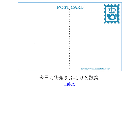
今日も街角をぶらりと散策.
index