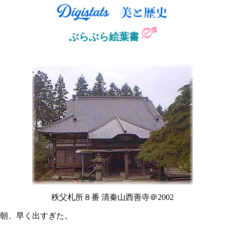
ぶらぶら絵葉書
秩父札所８番 清秦山西善寺＠2002
朝、早く出すぎた。