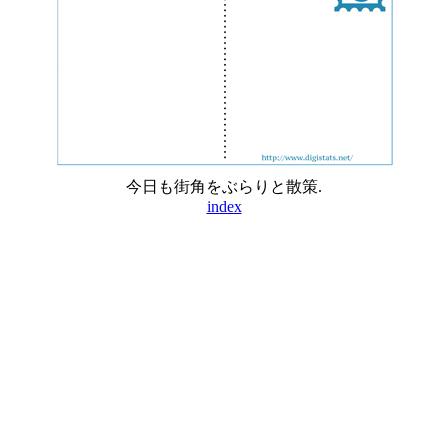
今日も街角をぶらりと散策.
index