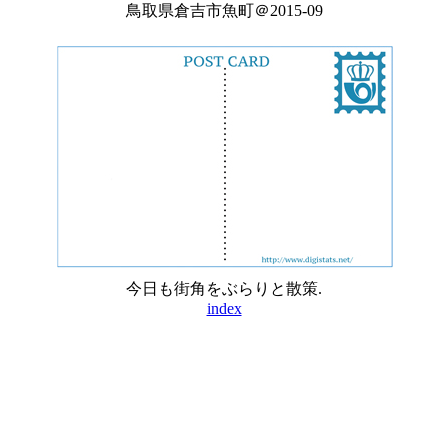
鳥取県倉吉市魚町＠2015-09
今日も街角をぶらりと散策.
index