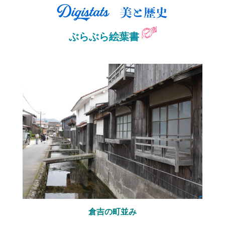
ぶらぶら絵葉書
倉吉の町並み