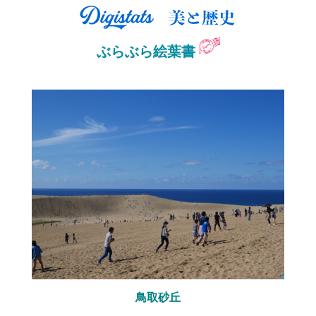
ぶらぶら絵葉書
鳥取砂丘