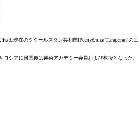
のタタールスタン共和国[Республика Татарстан]のエ
.ロシアに帰国後は芸術アカデミー会員および教授となった.