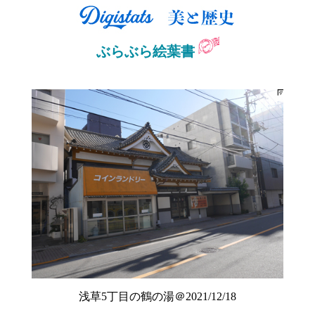
ぶらぶら絵葉書
浅草5丁目の鶴の湯＠2021/12/18