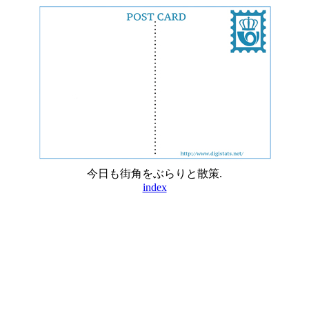
今日も街角をぶらりと散策.
index