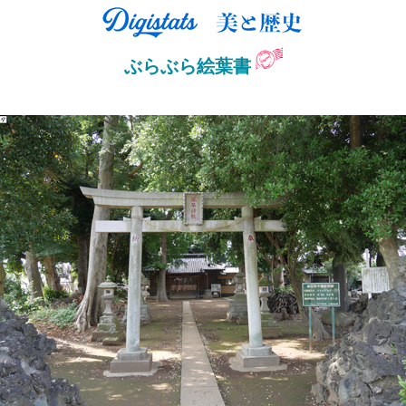
ぶらぶら絵葉書