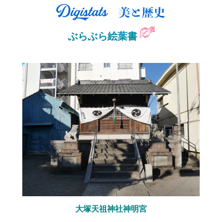
ぶらぶら絵葉書
大塚天祖神社神明宮