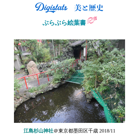
ぶらぶら絵葉書
江島杉山神社
＠東京都墨田区千歳 2018/11