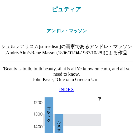
ピュティア
アンドレ・マッソン
シュルレアリスム[surrealism]の画家であるアンドレ・マッソン
[André-Aimé-René Masson,1896/01/04-1987/10/28]による作品.
'Beauty is truth, truth beauty,'-that is all Ye know on earth, and all ye
need to know.
John Keats,"Ode on a Grecian Urn"
INDEX