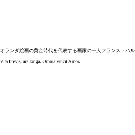
オランダ絵画の黄金時代を代表する画家の一人フランス・ハルス[Frans Ha
Vita brevis, ars longa. Omnia vincit Amor.