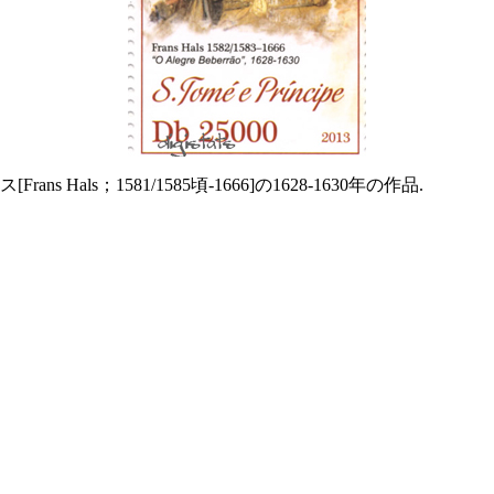
ls；1581/1585頃-1666]の1628-1630年の作品.