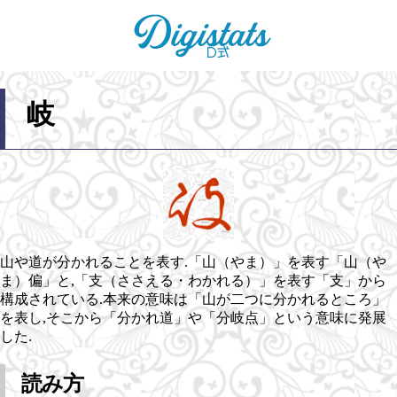
岐
山や道が分かれることを表す.「山（やま）」を表す「山（や
ま）偏」と,「支（ささえる・わかれる）」を表す「支」から
構成されている.本来の意味は「山が二つに分かれるところ」
を表し,そこから「分かれ道」や「分岐点」という意味に発展
した.
読み方