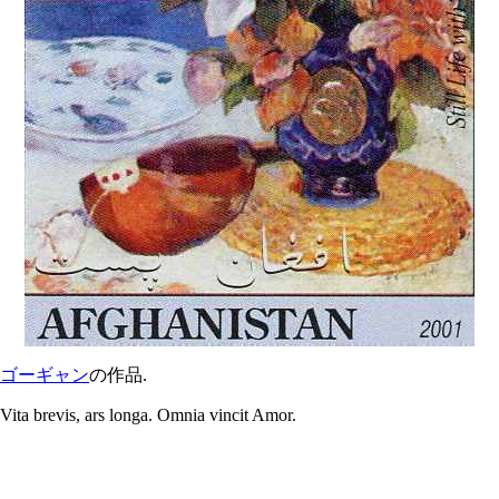
ゴーギャン
の作品.
Vita brevis, ars longa. Omnia vincit Amor.