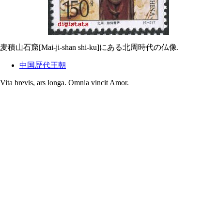
麦積山石窟[Mai-ji-shan shi-ku]にある北周時代の仏像.
中国歴代王朝
Vita brevis, ars longa. Omnia vincit Amor.