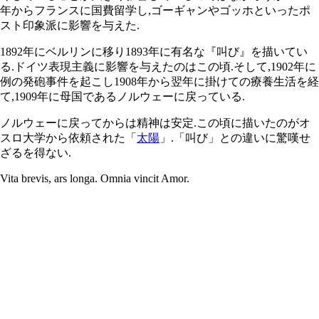
年からフランスに国費留学し,ゴーギャンやゴッホといったポ
スト印象派に影響を与えた.
1892年にベルリンに移り1893年に有名な『叫び』を描いてい
る.ドイツ表現主義に影響を与えたのはこの頃.そして,1902年に
例の発砲事件を起こし1908年から翌年に掛けての療養生活を経
て,1909年に母国であるノルウェーに戻っている.
ノルウェーに戻ってからは精神は安定.この頃に描いたのがオ
スロ大学から依頼された「
太陽
」.「叫び」との違いに驚嘆せ
ざるを得ない.
Vita brevis, ars longa. Omnia vincit Amor.