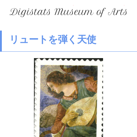
リュートを弾く天使