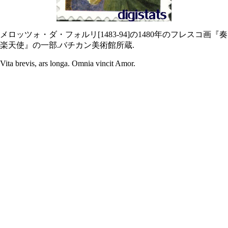
メロッツォ・ダ・フォルリ[1483-94]の1480年のフレスコ画『奏
楽天使』の一部.バチカン美術館所蔵.
Vita brevis, ars longa. Omnia vincit Amor.