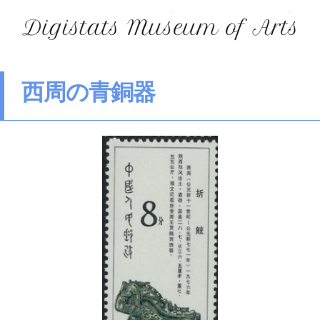
西周の青銅器